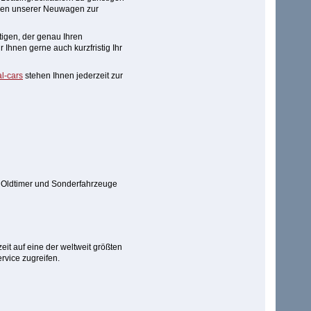
inen unserer Neuwagen zur
tigen, der genau Ihren
Ihnen gerne auch kurzfristig Ihr
l-cars
stehen Ihnen jederzeit zur
, Oldtimer und Sonderfahrzeuge
eit auf eine der weltweit größten
vice zugreifen.