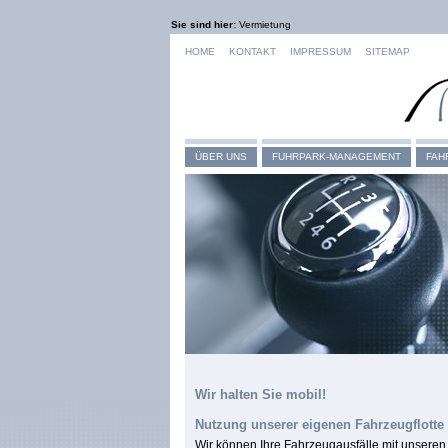
Sie sind hier:
Vermietung
HOME
KONTAKT
IMPRESSUM
SITEMAP
ÜBER UNS
FUHRPARK-MANAGEMENT
FAH
Wir halten Sie mobil!
Nutzung unserer eigenen Fahrzeugflotte
Wir können Ihre Fahrzeugausfälle mit unseren